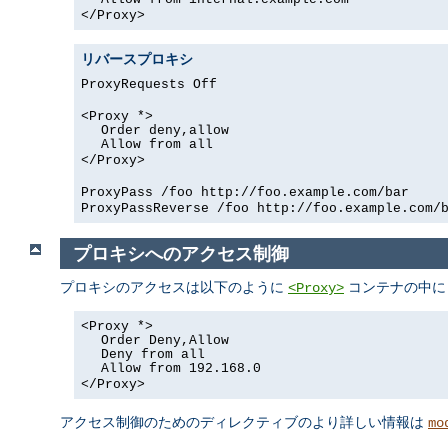
</Proxy>
リバースプロキシ
ProxyRequests Off
<Proxy *>
Order deny,allow
Allow from all
</Proxy>
ProxyPass /foo http://foo.example.com/bar
ProxyPassReverse /foo http://foo.example.com/
プロキシへのアクセス制御
プロキシのアクセスは以下のように
コンテナの中に
<Proxy>
<Proxy *>
Order Deny,Allow
Deny from all
Allow from 192.168.0
</Proxy>
アクセス制御のためのディレクティブのより詳しい情報は
mo