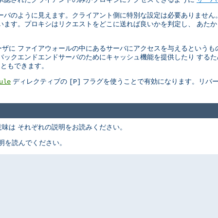
ーバのように見えます。クライアント側に特別な設定は必要ありません
います。プロキシはリクエストをどこに送れば良いかを判定し、 あた
ザに ファイアウォールの中にあるサーバにアクセスを与えるというも
バックエンドエンドサーバのためにキャッシュ機能を提供したり する
こともできます。
ディレクティブの
フラグを使うことで有効になります。リバー
ule
[P]
味は それぞれの説明をお読みください。
明を読んでください。