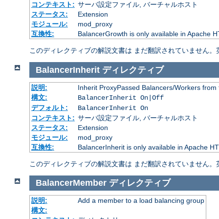
コンテキスト:
サーバ設定ファイル, バーチャルホスト
ステータス:
Extension
モジュール:
mod_proxy
互換性:
BalancerGrowth is only available in Apache H
このディレクティブの解説文書は まだ翻訳されていません。
BalancerInherit
ディレクティブ
説明:
Inherit ProxyPassed Balancers/Workers from 
構文:
BalancerInherit On|Off
デフォルト:
BalancerInherit On
コンテキスト:
サーバ設定ファイル, バーチャルホスト
ステータス:
Extension
モジュール:
mod_proxy
互換性:
BalancerInherit is only available in Apache HT
このディレクティブの解説文書は まだ翻訳されていません。
BalancerMember
ディレクティブ
説明:
Add a member to a load balancing group
構文: