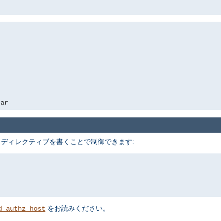
bar
 ディレクティブを書くことで制御できます:
をお読みください。
d_authz_host