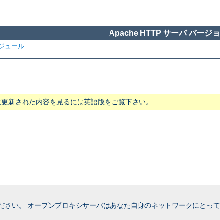
Apache HTTP サーバ バージョン
ジュール
近更新された内容を見るには英語版をご覧下さい。
ださい。 オープンプロキシサーバはあなた自身のネットワークにとって